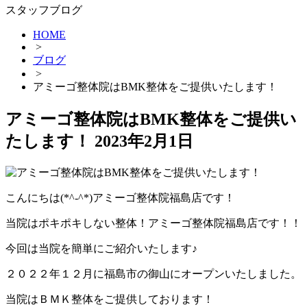
スタッフブログ
HOME
>
ブログ
>
アミーゴ整体院はBMK整体をご提供いたします！
アミーゴ整体院はBMK整体をご提供い
たします！
2023年2月1日
こんにちは(*^-^*)アミーゴ整体院福島店です！
当院はポキポキしない整体！アミーゴ整体院福島店です！！
今回は当院を簡単にご紹介いたします♪
２０２２年１２月に福島市の御山にオープンいたしました。
当院はＢＭＫ整体をご提供しております！