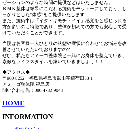
ゼーションのような時間の提供などはいたしません。
ＢＭＫ整体は結果にこだわる施術をモットーにしており、し
っかりとした“体感”をご提供いたします
また、施術中は「イタ・キモチ・イイ」感覚をと感じられる
方が多いのも特徴であり、整体が初めての方でも安心して受
けていただくことができます。
当院はお客様一人ひとりの状態や症状に合わせてお悩みを改
善させていただいておりますので
ぜひ、私たちアミーゴ整体院と一緒にお身体を整えていき、
素敵なライフスタイルを築いていきましょう！！
◆アクセス◆
〒960-8252 福島県福島市御山字稲荷田83-1
アミーゴ整体院 福島店
問い合わせ先：080-4732-9048
HOME
INFORMATION