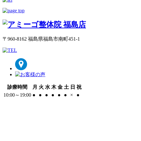
〒960-8162 福島県福島市南町451-1
診療時間
月
火
水
木
金
土
日
祝
10:00～19:00
●
●
●
●
●
●
×
●