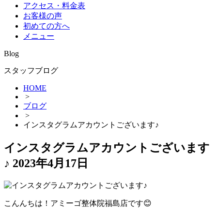
アクセス・料金表
お客様の声
初めての方へ
メニュー
Blog
スタッフブログ
HOME
>
ブログ
>
インスタグラムアカウントございます♪
インスタグラムアカウントございます
♪
2023年4月17日
こんんちは！アミーゴ整体院福島店です😊