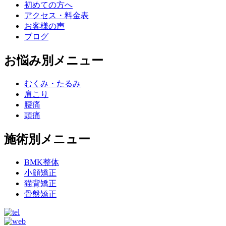
初めての方へ
アクセス・料金表
お客様の声
ブログ
お悩み別メニュー
むくみ・たるみ
肩こり
腰痛
頭痛
施術別メニュー
BMK整体
小顔矯正
猫背矯正
骨盤矯正