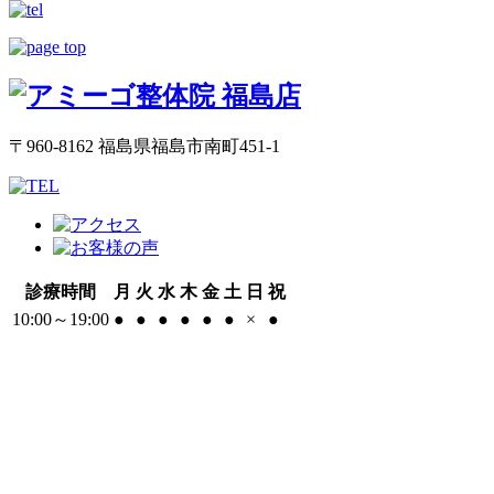
〒960-8162 福島県福島市南町451-1
診療時間
月
火
水
木
金
土
日
祝
10:00～19:00
●
●
●
●
●
●
×
●