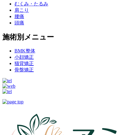
むくみ・たるみ
肩こり
腰痛
頭痛
施術別メニュー
BMK整体
小顔矯正
猫背矯正
骨盤矯正