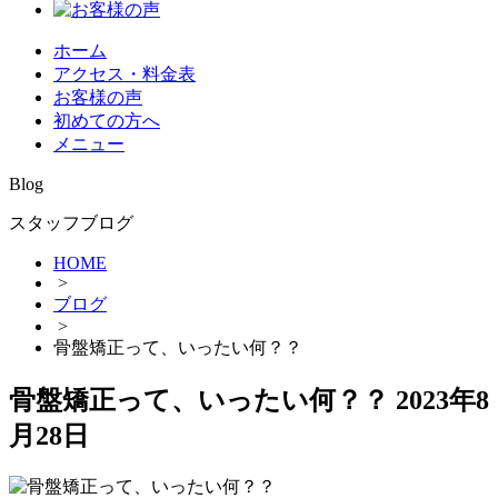
ホーム
アクセス・料金表
お客様の声
初めての方へ
メニュー
Blog
スタッフブログ
HOME
>
ブログ
>
骨盤矯正って、いったい何？？
骨盤矯正って、いったい何？？
2023年8
月28日