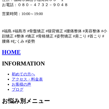
お電話：０８０－４７３２－９０４８
営業時間：10:00～19:00
#福島 #福島市 #骨盤矯正 #猫背矯正 #腰痛整体 #美容整体 #小
顔矯正 #整体 #矯正 #骨格矯正 #姿勢矯正 #肩こり #首こり #
腰痛 #むくみ #姿勢
HOME
INFORMATION
初めての方へ
アクセス・料金表
お客様の声
ブログ
お悩み別メニュー