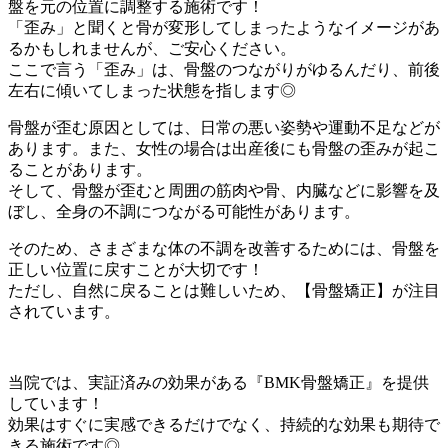
盤を元の位置に調整する施術です！
「歪み」と聞くと骨が変形してしまったようなイメージがあ
るかもしれませんが、ご安心ください。
ここで言う「歪み」は、骨盤のつながりがゆるんだり、前後
左右に傾いてしまった状態を指します◎
骨盤が歪む原因としては、日常の悪い姿勢や運動不足などが
あります。また、女性の場合は出産後にも骨盤の歪みが起こ
ることがあります。
そして、骨盤が歪むと周囲の筋肉や骨、内臓などに影響を及
ぼし、全身の不調につながる可能性があります。
そのため、さまざまな体の不調を改善するためには、骨盤を
正しい位置に戻すことが大切です！
ただし、自然に戻ることは難しいため、【骨盤矯正】が注目
されています。
当院では、実証済みの効果がある『BMK骨盤矯正』を提供
しています！
効果はすぐに実感できるだけでなく、持続的な効果も期待で
きる施術です◎