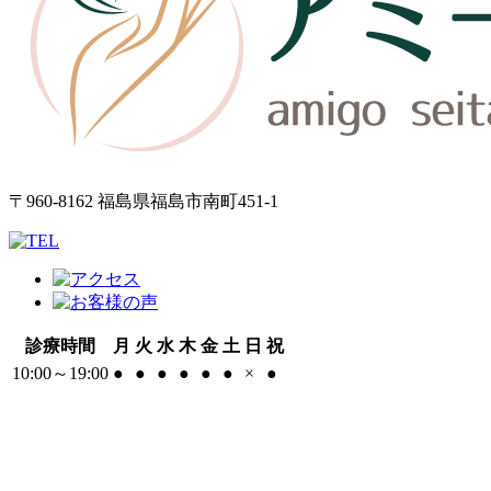
〒960-8162 福島県福島市南町451-1
診療時間
月
火
水
木
金
土
日
祝
10:00～19:00
●
●
●
●
●
●
×
●