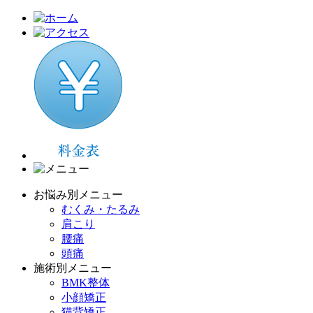
お悩み別メニュー
むくみ・たるみ
肩こり
腰痛
頭痛
施術別メニュー
BMK整体
小顔矯正
猫背矯正