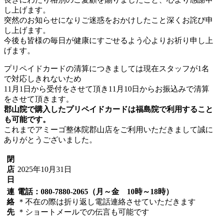
し上げます。
突然のお知らせになりご迷惑をおかけしたこと深くお詫び申
し上げます。
今後も皆様の毎日が健康にすごせるよう心よりお祈り申し上
げます。
プリペイドカードの清算につきましては現在スタッフが1名
で対応しきれないため
11月1日から受付をさせて頂き11月10日からお振込みで清算
をさせて頂きます。
郡山院で購入したプリペイドカードは福島院で利用すること
も可能です。
これまでアミーゴ整体院郡山店をご利用いただきまして誠に
ありがとうございました。
閉
店
2025年10月31日
日
連
電話：080-7880-2065（月～金 10時～18時）
絡
＊不在の際は折り返し電話連絡させていただきます
先
＊ショートメールでの伝言も可能です