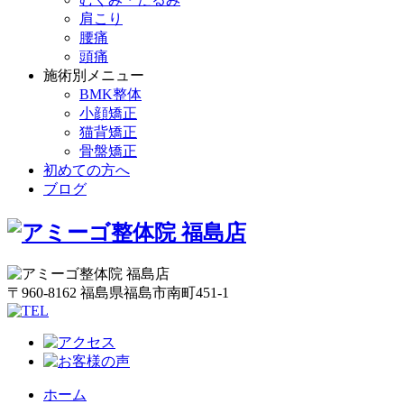
肩こり
腰痛
頭痛
施術別メニュー
BMK整体
小顔矯正
猫背矯正
骨盤矯正
初めての方へ
ブログ
〒960-8162 福島県福島市南町451-1
ホーム