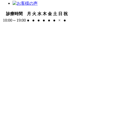
診療時間
月
火
水
木
金
土
日
祝
10:00～19:00
●
●
●
●
●
●
×
●