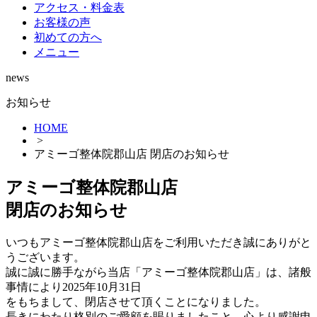
アクセス・料金表
お客様の声
初めての方へ
メニュー
news
お知らせ
HOME
>
アミーゴ整体院郡山店 閉店のお知らせ
アミーゴ整体院郡山店
閉店のお知らせ
いつもアミーゴ整体院郡山店をご利用いただき誠にありがと
うございます。
誠に誠に勝手ながら当店「アミーゴ整体院郡山店」は、諸般
事情により2025年10月31日
をもちまして、閉店させて頂くことになりました。
長きにわたり格別のご愛顧を賜りましたこと、心より感謝申