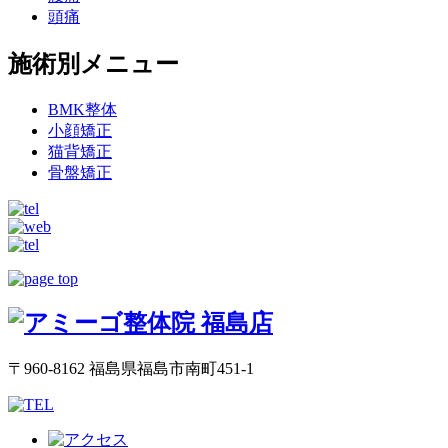
頭痛
施術別メニュー
BMK整体
小顔矯正
猫背矯正
骨盤矯正
〒960-8162 福島県福島市南町451-1