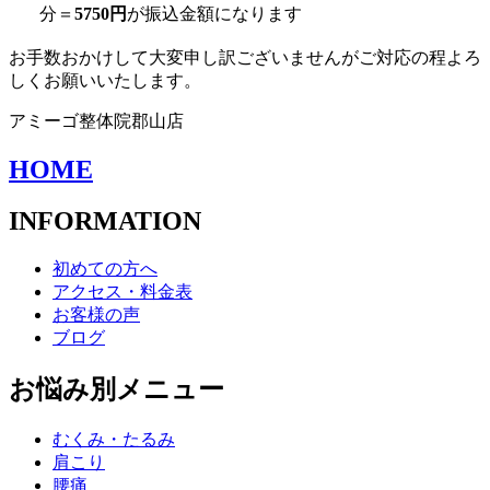
分＝
5750円
が振込金額になります
お手数おかけして大変申し訳ございませんがご対応の程よろ
しくお願いいたします。
アミーゴ整体院郡山店
HOME
INFORMATION
初めての方へ
アクセス・料金表
お客様の声
ブログ
お悩み別メニュー
むくみ・たるみ
肩こり
腰痛